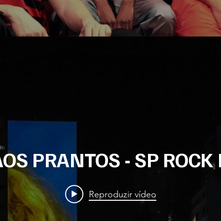
AOS PRANTOS - SP ROCK
Reproduzir vídeo