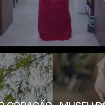
O CORAÇÃO - MUSEU 