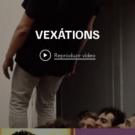
VEXÁTIONS
Reproduzir vídeo