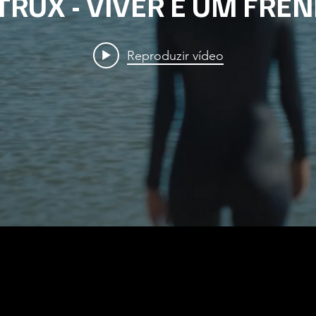
TRUX - VIVER É UM FREN
Reproduzir vídeo