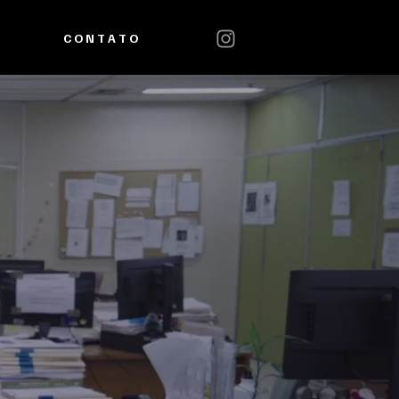
C O N T A T O